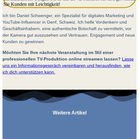
Ich bin Daniel Schwenger, ein Spezialist für digitales Marketing und
YouTube-Influencer in Genf, Schweiz. Ich helfe Vordenkern und
Geschäftsinhabern, eine authentische Botschaft zu vermitteln, vor
der Kamera gut auszusehen und Vertrauen, Engagement und neue
Kunden zu gewinnen.
Möchten Sie Ihre nächste Veranstaltung im Stil einer
professionellen TV-Produktion online streamen lassen?
Lasse
uns ein Informationsgespräch vereinbaren und herausfinden, wie
ich dich unterstützen kann.
Weitere Artikel