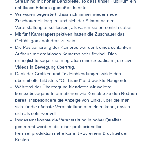
Streaming mit hoher Bandbreite, so dass unser Publikum ein
nahtloses Erlebnis genießen konnte.
Wir waren begeistert, dass sich immer wieder neue
Zuschauer einloggten und sich der Stimmung der
Veranstaltung anschlossen, als wären sie persönlich dabei.
Mit fünf Kameraperspektiven hatten die Zuschauer das
Gefühl, ganz nah dran zu sein.
Die Positionierung der Kameras war dank eines schlanken
Aufbaus mit drahtlosen Kameras sehr flexibel. Dies
ermöglichte sogar die Integration einer Steadicam, die Live-
Videos in Bewegung übertrug.
Dank der Grafiken und Texteinblendungen wirkte das
übermittelte Bild stets "On Brand" und weckte Neugierde.
Während der Übertragung blendeten wir weitere
kontextbezogene Informationen wie Kontakte zu den Rednern
bereit. Insbesondere die Anzeige von Links, über die man
sich für die nächste Veranstaltung anmelden kann, erwies
sich als sehr wertvoll.
Insgesamt konnte die Veranstaltung in hoher Qualität
gestreamt werden, die einer professionellen
Fernsehproduktion nahe kommt - zu einem Bruchteil der
Kosten.