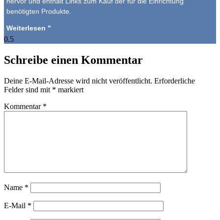
hervor und enthält Links zum Kauf der für die Einrichtung
benötigten Produkte.
Weiterlesen "
Schreibe einen Kommentar
Deine E-Mail-Adresse wird nicht veröffentlicht.
Erforderliche
Felder sind mit
*
markiert
Kommentar
*
Name
*
E-Mail
*