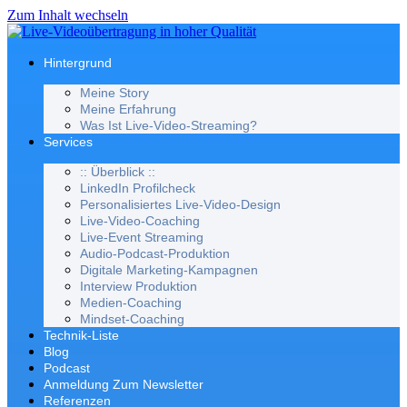
Zum Inhalt wechseln
Hintergrund
Meine Story
Meine Erfahrung
Was Ist Live-Video-Streaming?
Services
:: Überblick ::
LinkedIn Profilcheck
Personalisiertes Live-Video-Design
Live-Video-Coaching
Live-Event Streaming
Audio-Podcast-Produktion
Digitale Marketing-Kampagnen
Interview Produktion
Medien-Coaching
Mindset-Coaching
Technik-Liste
Blog
Podcast
Anmeldung Zum Newsletter
Referenzen