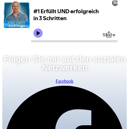
Folgen Sie mir auf den sozialen
Netzwerken
Facebook