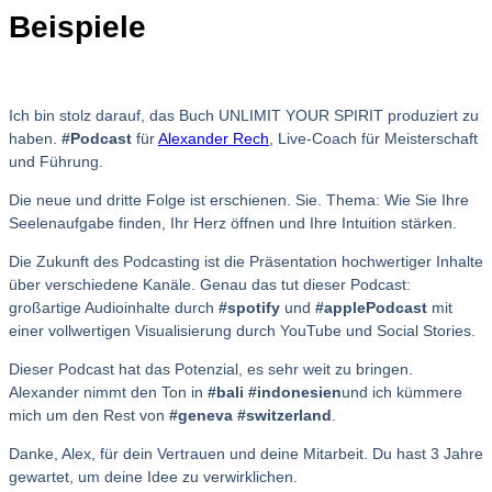
Beispiele
Ich bin stolz darauf, das Buch UNLIMIT YOUR SPIRIT produziert zu
haben.
#Podcast
für
Alexander Rech
, Live-Coach für Meisterschaft
und Führung.
Die neue und dritte Folge ist erschienen. Sie. Thema: Wie Sie Ihre
Seelenaufgabe finden, Ihr Herz öffnen und Ihre Intuition stärken.
Die Zukunft des Podcasting ist die Präsentation hochwertiger Inhalte
über verschiedene Kanäle. Genau das tut dieser Podcast:
großartige Audioinhalte durch
#spotify
und
#applePodcast
mit
einer vollwertigen Visualisierung durch YouTube und Social Stories.
Dieser Podcast hat das Potenzial, es sehr weit zu bringen.
Alexander nimmt den Ton in
#bali
#indonesien
und ich kümmere
mich um den Rest von
#geneva
#switzerland
.
Danke, Alex, für dein Vertrauen und deine Mitarbeit. Du hast 3 Jahre
gewartet, um deine Idee zu verwirklichen.