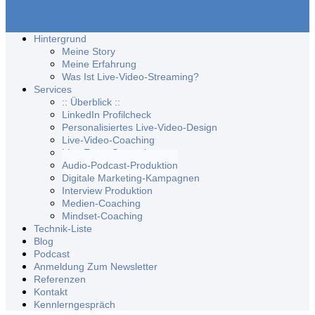
Hintergrund
Meine Story
Meine Erfahrung
Was Ist Live-Video-Streaming?
Services
:: Überblick ::
LinkedIn Profilcheck
Personalisiertes Live-Video-Design
Live-Video-Coaching
Live-Event Streaming
Audio-Podcast-Produktion
Digitale Marketing-Kampagnen
Interview Produktion
Medien-Coaching
Mindset-Coaching
Technik-Liste
Blog
Podcast
Anmeldung Zum Newsletter
Referenzen
Kontakt
Kennlerngespräch