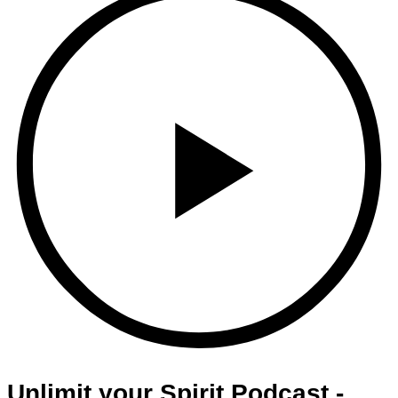
Unlimit your Spirit Podcast -