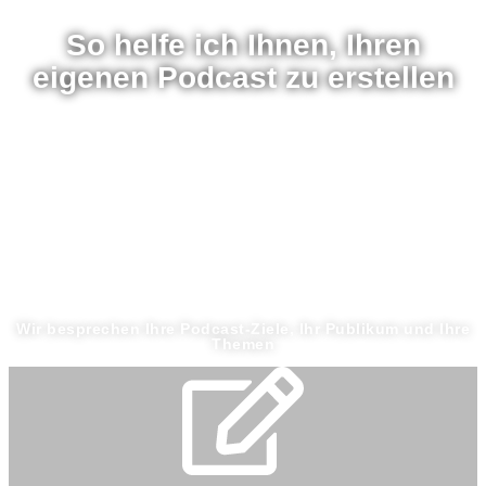
So helfe ich Ihnen, Ihren
eigenen Podcast zu erstellen
Wir besprechen Ihre Podcast-Ziele, Ihr Publikum und Ihre
Themen