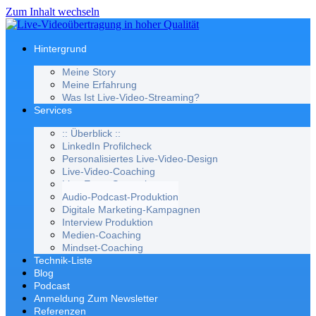
Zum Inhalt wechseln
Hintergrund
Meine Story
Meine Erfahrung
Was Ist Live-Video-Streaming?
Services
:: Überblick ::
LinkedIn Profilcheck
Personalisiertes Live-Video-Design
Live-Video-Coaching
Live-Event Streaming
Audio-Podcast-Produktion
Digitale Marketing-Kampagnen
Interview Produktion
Medien-Coaching
Mindset-Coaching
Technik-Liste
Blog
Podcast
Anmeldung Zum Newsletter
Referenzen