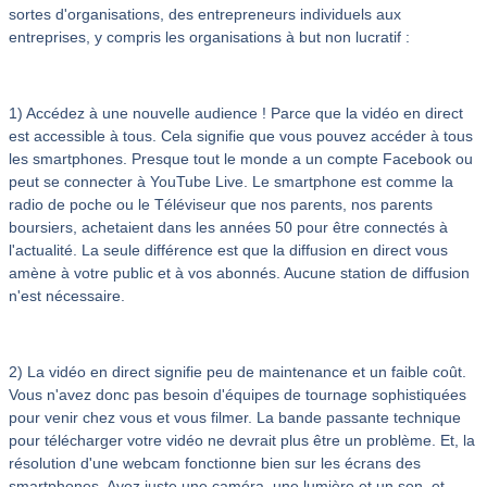
sortes d'organisations, des entrepreneurs individuels aux
entreprises, y compris les organisations à but non lucratif :
1) Accédez à une nouvelle audience ! Parce que la vidéo en direct
est accessible à tous. Cela signifie que vous pouvez accéder à tous
les smartphones. Presque tout le monde a un compte Facebook ou
peut se connecter à YouTube Live. Le smartphone est comme la
radio de poche ou le Téléviseur que nos parents, nos parents
boursiers, achetaient dans les années 50 pour être connectés à
l'actualité. La seule différence est que la diffusion en direct vous
amène à votre public et à vos abonnés. Aucune station de diffusion
n'est nécessaire.
2) La vidéo en direct signifie peu de maintenance et un faible coût.
Vous n'avez donc pas besoin d'équipes de tournage sophistiquées
pour venir chez vous et vous filmer. La bande passante technique
pour télécharger votre vidéo ne devrait plus être un problème. Et, la
résolution d'une webcam fonctionne bien sur les écrans des
smartphones. Ayez juste une caméra, une lumière et un son, et