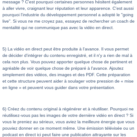
message ? C'est pourquoi certaines personnes hésitent également
à aller vivre, craignant leur réputation et leur apparence. C'est aussi
pourquoi l'industrie du développement personnel a adopté le "going
live". Si vous ne me croyez pas, essayez de rechercher un coach de
mentalité qui ne communique pas avec la vidéo en direct.
5) La vidéo en direct peut être produite à l'avance. Il vous permet
de décider d'intégrer du contenu enregistré, et il n'y a rien de mal à
cela non plus. Vous pouvez apporter quelque chose de pertinent et
agréable de voir quelque chose de préparé à l'avance. Ajoutez
simplement des vidéos, des images et des PDF. Cette préparation
et cette structure peuvent aider à soulager votre pression de « mise
en ligne » et peuvent vous guider dans votre présentation.
6) Créez du contenu original à régénérer et à réutiliser. Pourquoi ne
réutilisez-vous pas les images de votre dernière vidéo en direct ? Si
vous le preniez au sérieux, vous aviez la meilleure énergie que vous
pouviez donner en ce moment même. Une émission télévisée ou un
podcast en direct ici peut faire une publication attrayante sur les