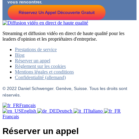
vous rencontrer.
Réservez Un Appel Découverte Gratuit
Streaming et diffusion vidéo en direct de haute qualité pour les
leaders d'opinion et les propriétaires d'entreprise.
Prestations de service
Blog
Réserver un appel
Règlement sur les cookies
Mentions légales et conditions
Confidentialité (allemand)
© 2022 Daniel Schwenger. Genève, Suisse. Tous les droits sont
réservés.
Français
English
Deutsch
Italiano
Français
Réserver un appel