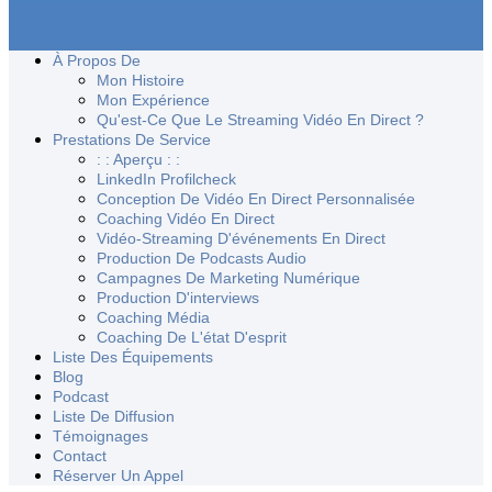
À Propos De
Mon Histoire
Mon Expérience
Qu'est-Ce Que Le Streaming Vidéo En Direct ?
Prestations De Service
: : Aperçu : :
LinkedIn Profilcheck
Conception De Vidéo En Direct Personnalisée
Coaching Vidéo En Direct
Vidéo-Streaming D'événements En Direct
Production De Podcasts Audio
Campagnes De Marketing Numérique
Production D'interviews
Coaching Média
Coaching De L'état D'esprit
Liste Des Équipements
Blog
Podcast
Liste De Diffusion
Témoignages
Contact
Réserver Un Appel