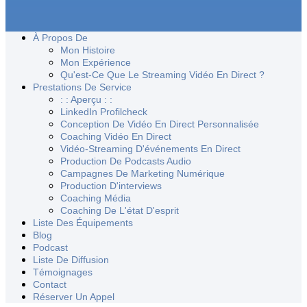
À Propos De
Mon Histoire
Mon Expérience
Qu'est-Ce Que Le Streaming Vidéo En Direct ?
Prestations De Service
: : Aperçu : :
LinkedIn Profilcheck
Conception De Vidéo En Direct Personnalisée
Coaching Vidéo En Direct
Vidéo-Streaming D'événements En Direct
Production De Podcasts Audio
Campagnes De Marketing Numérique
Production D'interviews
Coaching Média
Coaching De L'état D'esprit
Liste Des Équipements
Blog
Podcast
Liste De Diffusion
Témoignages
Contact
Réserver Un Appel