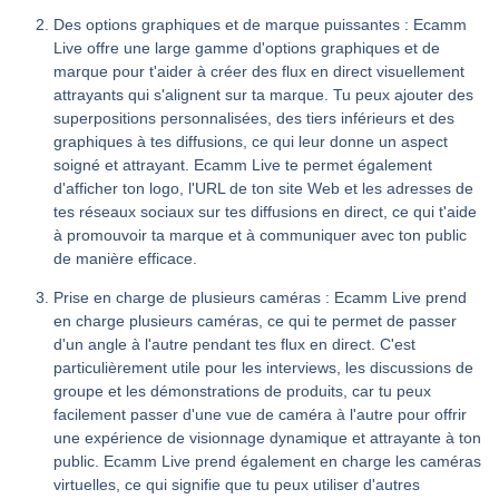
Des options graphiques et de marque puissantes : Ecamm
Live offre une large gamme d'options graphiques et de
marque pour t'aider à créer des flux en direct visuellement
attrayants qui s'alignent sur ta marque. Tu peux ajouter des
superpositions personnalisées, des tiers inférieurs et des
graphiques à tes diffusions, ce qui leur donne un aspect
soigné et attrayant. Ecamm Live te permet également
d'afficher ton logo, l'URL de ton site Web et les adresses de
tes réseaux sociaux sur tes diffusions en direct, ce qui t'aide
à promouvoir ta marque et à communiquer avec ton public
de manière efficace.
Prise en charge de plusieurs caméras : Ecamm Live prend
en charge plusieurs caméras, ce qui te permet de passer
d'un angle à l'autre pendant tes flux en direct. C'est
particulièrement utile pour les interviews, les discussions de
groupe et les démonstrations de produits, car tu peux
facilement passer d'une vue de caméra à l'autre pour offrir
une expérience de visionnage dynamique et attrayante à ton
public. Ecamm Live prend également en charge les caméras
virtuelles, ce qui signifie que tu peux utiliser d'autres