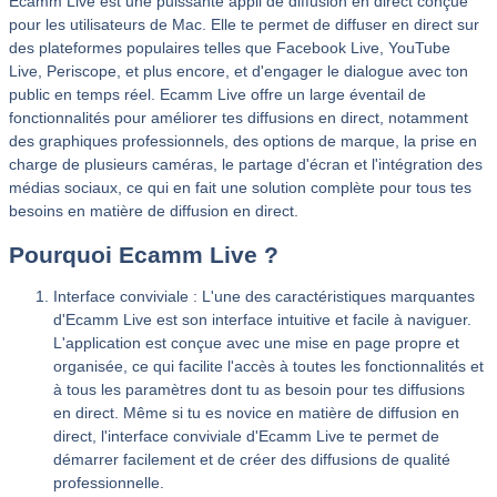
Ecamm Live est une puissante appli de diffusion en direct conçue
pour les utilisateurs de Mac. Elle te permet de diffuser en direct sur
des plateformes populaires telles que Facebook Live, YouTube
Live, Periscope, et plus encore, et d'engager le dialogue avec ton
public en temps réel. Ecamm Live offre un large éventail de
fonctionnalités pour améliorer tes diffusions en direct, notamment
des graphiques professionnels, des options de marque, la prise en
charge de plusieurs caméras, le partage d'écran et l'intégration des
médias sociaux, ce qui en fait une solution complète pour tous tes
besoins en matière de diffusion en direct.
Pourquoi Ecamm Live ?
Interface conviviale : L'une des caractéristiques marquantes
d'Ecamm Live est son interface intuitive et facile à naviguer.
L'application est conçue avec une mise en page propre et
organisée, ce qui facilite l'accès à toutes les fonctionnalités et
à tous les paramètres dont tu as besoin pour tes diffusions
en direct. Même si tu es novice en matière de diffusion en
direct, l'interface conviviale d'Ecamm Live te permet de
démarrer facilement et de créer des diffusions de qualité
professionnelle.