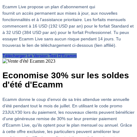
Ecamm Live propose un plan d'abonnement qui
fournit un accès permanent aux mises à jour, aux nouvelles
fonctionnalités et à l'assistance prioritaire. Les forfaits mensuels
commencent à 16 USD (192 USD par an) pour le forfait Standard et
à 32 USD (384 USD par an) pour le forfait Professionnel. Tu peux
essayer Ecamm Live sans aucun risque pendant 14 jours. Tu
trouveras le lien de téléchargement ci-dessous (lien affilié).
Télécharger La Version Test D'Ecamm
Economise 30% sur les soldes
d'été d'Ecamm
Ecamm donne le coup d'envoi de sa très attendue vente annuelle
d'été pendant tout le mois de juillet. En utilisant le code promo
23JULY30 lors du paiement, les nouveaux clients peuvent bénéficier
d'une généreuse remise de 30% sur leur premier paiement
d'Ecamm Live, qu'ils optent pour le plan mensuel ou annuel. Grâce
à cette offre exclusive, les particuliers peuvent améliorer leur