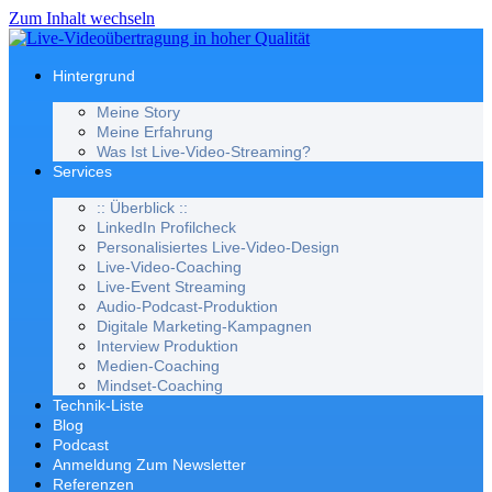
Zum Inhalt wechseln
Hintergrund
Meine Story
Meine Erfahrung
Was Ist Live-Video-Streaming?
Services
:: Überblick ::
LinkedIn Profilcheck
Personalisiertes Live-Video-Design
Live-Video-Coaching
Live-Event Streaming
Audio-Podcast-Produktion
Digitale Marketing-Kampagnen
Interview Produktion
Medien-Coaching
Mindset-Coaching
Technik-Liste
Blog
Podcast
Anmeldung Zum Newsletter
Referenzen