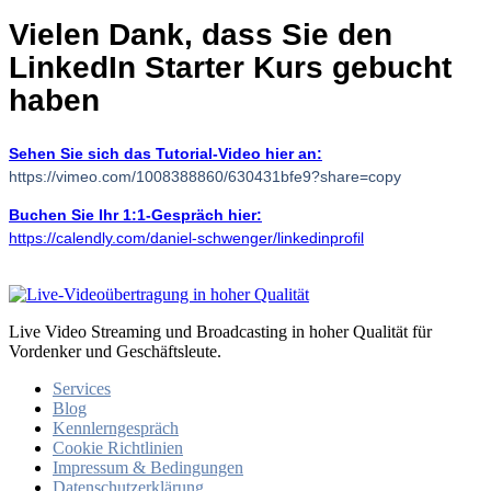
Vielen Dank, dass Sie den
LinkedIn Starter Kurs gebucht
haben
Sehen Sie sich das Tutorial-Video hier an:
https://vimeo.com/1008388860/630431bfe9?share=copy
Buchen Sie Ihr 1:1-Gespräch hier:
https://calendly.com/daniel-schwenger/linkedinprofil
Live Video Streaming und Broadcasting in hoher Qualität für
Vordenker und Geschäftsleute.
Services
Blog
Kennlerngespräch
Cookie Richtlinien
Impressum & Bedingungen
Datenschutzerklärung