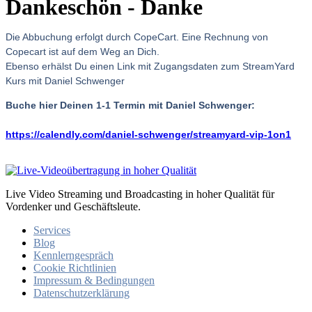
Dankeschön - Danke
Die Abbuchung erfolgt durch CopeCart. Eine Rechnung von
Copecart ist auf dem Weg an Dich.
Ebenso erhälst Du einen Link mit Zugangsdaten zum StreamYard
Kurs mit Daniel Schwenger
Buche hier Deinen 1-1 Termin mit Daniel Schwenger:
https://calendly.com/daniel-schwenger/streamyard-vip-1on1
Live Video Streaming und Broadcasting in hoher Qualität für
Vordenker und Geschäftsleute.
Services
Blog
Kennlerngespräch
Cookie Richtlinien
Impressum & Bedingungen
Datenschutzerklärung