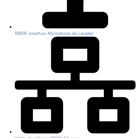
RØDE smartLav Microphone de Lavalier