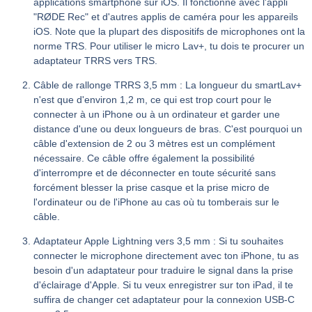
applications smartphone sur iOS. Il fonctionne avec l'appli
"RØDE Rec" et d'autres applis de caméra pour les appareils
iOS. Note que la plupart des dispositifs de microphones ont la
norme TRS. Pour utiliser le micro Lav+, tu dois te procurer un
adaptateur TRRS vers TRS.
Câble de rallonge TRRS 3,5 mm : La longueur du smartLav+
n'est que d'environ 1,2 m, ce qui est trop court pour le
connecter à un iPhone ou à un ordinateur et garder une
distance d'une ou deux longueurs de bras. C'est pourquoi un
câble d'extension de 2 ou 3 mètres est un complément
nécessaire. Ce câble offre également la possibilité
d'interrompre et de déconnecter en toute sécurité sans
forcément blesser la prise casque et la prise micro de
l'ordinateur ou de l'iPhone au cas où tu tomberais sur le
câble.
Adaptateur Apple Lightning vers 3,5 mm : Si tu souhaites
connecter le microphone directement avec ton iPhone, tu as
besoin d'un adaptateur pour traduire le signal dans la prise
d'éclairage d'Apple. Si tu veux enregistrer sur ton iPad, il te
suffira de changer cet adaptateur pour la connexion USB-C