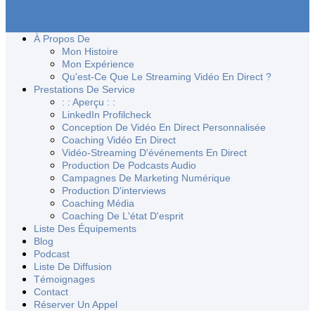
À Propos De
Mon Histoire
Mon Expérience
Qu'est-Ce Que Le Streaming Vidéo En Direct ?
Prestations De Service
: : Aperçu : :
LinkedIn Profilcheck
Conception De Vidéo En Direct Personnalisée
Coaching Vidéo En Direct
Vidéo-Streaming D'événements En Direct
Production De Podcasts Audio
Campagnes De Marketing Numérique
Production D'interviews
Coaching Média
Coaching De L'état D'esprit
Liste Des Équipements
Blog
Podcast
Liste De Diffusion
Témoignages
Contact
Réserver Un Appel