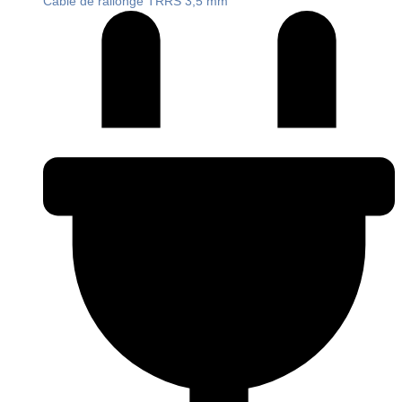
Câble de rallonge TRRS 3,5 mm