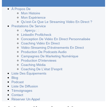
À Propos De
Mon Histoire
Mon Expérience
Qu'est-Ce Que Le Streaming Vidéo En Direct ?
Prestations De Service
: : Aperçu : :
LinkedIn Profilcheck
Conception De Vidéo En Direct Personnalisée
Coaching Vidéo En Direct
Vidéo-Streaming D'événements En Direct
Production De Podcasts Audio
Campagnes De Marketing Numérique
Production D'interviews
Coaching Média
Coaching De L'état D'esprit
Liste Des Équipements
Blog
Podcast
Liste De Diffusion
Témoignages
Contact
Réserver Un Appel