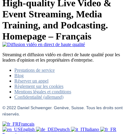
High-quality Live Video &
Event Streaming, Media
Training, and Podcasting.
Homepage – Français
Streaming et diffusion vidéo en direct de haute qualité pour les
leaders d'opinion et les propriétaires d'entreprise.
Prestations de service
Blog
Réserver un appel
Règlement sur les cookies
Mentions légales et conditions
Confidentialité (allemand)
© 2022 Daniel Schwenger. Genève, Suisse. Tous les droits sont
réservés.
Français
English
Deutsch
Italiano